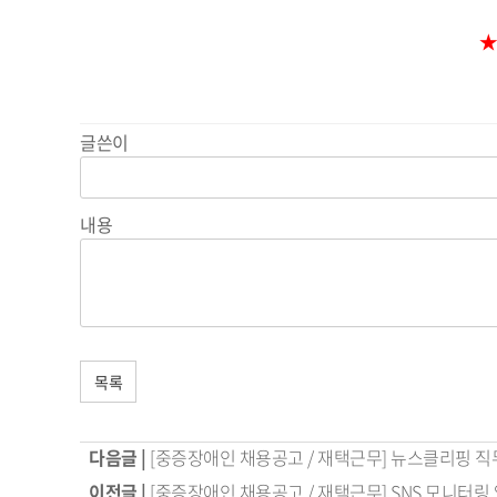
★
글쓴이
내용
목록
다음글 |
[중증장애인 채용공고 / 재택근무] 뉴스클리핑 직
이전글 |
[중증장애인 채용공고 / 재택근무] SNS 모니터링