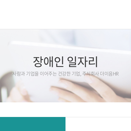
장애인 고용부담금
장애인 고용지원
장애
장애인 일자리
사람과 기업을 이어주는 건강한 기업, 주식회사 더이음HR