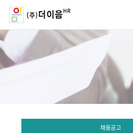
회사소개
헤드헌팅
채용공고