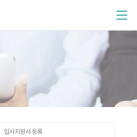
인 일자리
커뮤니티
입사지원서 등록