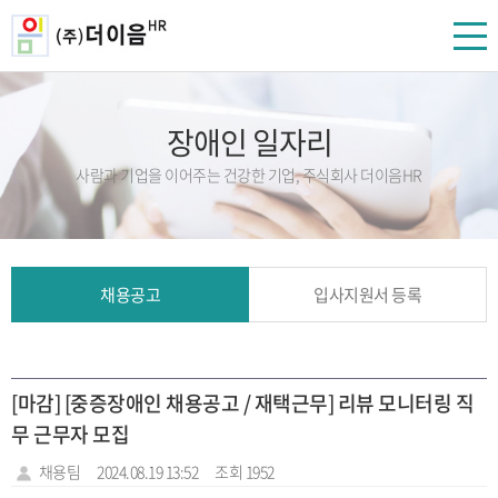
장애인 일자리
사람과 기업을 이어주는 건강한 기업, 주식회사 더이음HR
채용공고
입사지원서 등록
[마감] [중증장애인 채용공고 / 재택근무] 리뷰 모니터링 직
무 근무자 모집
채용팀
2024.08.19 13:52
조회 1952