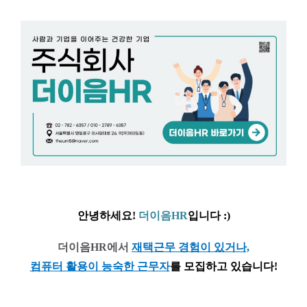
안녕하세요!
더이음HR
입니다 :)
더이음HR에서
재택근무
경험이 있거나,
컴퓨터 활용이 능숙한 근
무자
를
모집하고 있습니다!