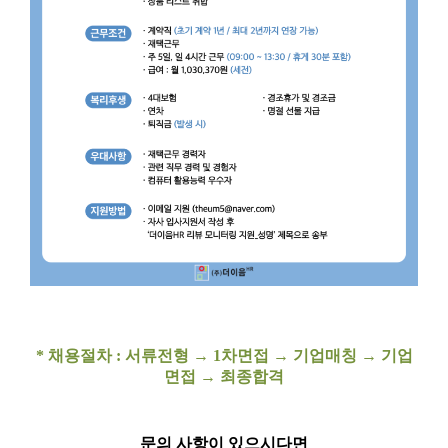
* 채용절차 : 서류전형 → 1차면접
→
기업매칭 → 기업
면접 → 최종합격
문의 사항이 있으시다면