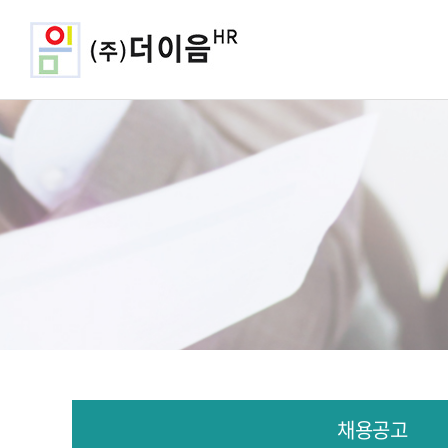
회사소개
헤드헌팅
채용공고