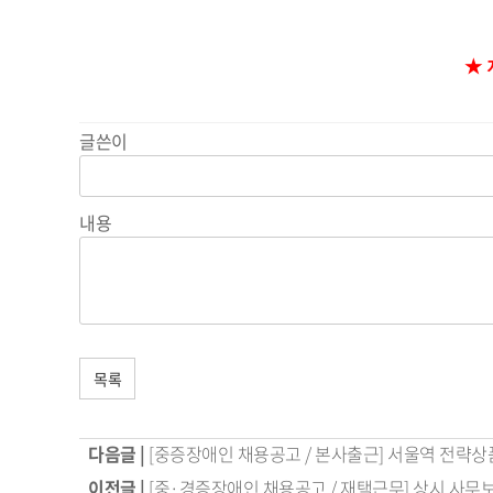
★
글쓴이
내용
목록
다음글 |
[중증장애인 채용공고 / 본사출근] 서울역 전략상
이전글 |
[중·경증장애인 채용공고 / 재택근무] 상시 사무