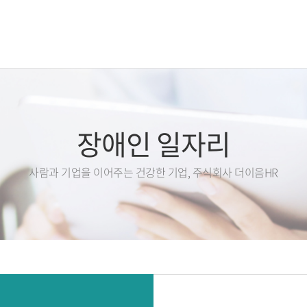
장애인 고용부담금
장애인 고용지원
장애
장애인 일자리
사람과 기업을 이어주는 건강한 기업, 주식회사 더이음HR