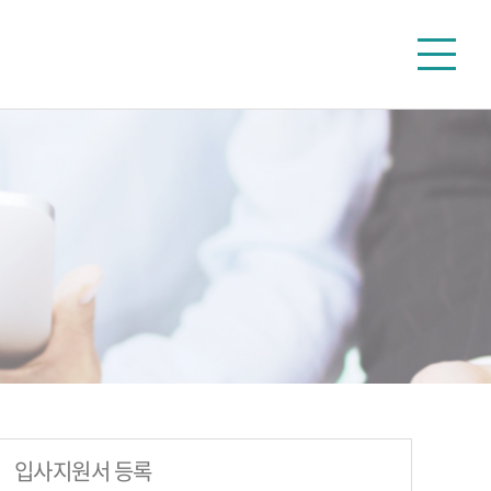
인 일자리
커뮤니티
입사지원서 등록