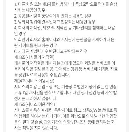
1. 다른 회원 또는 제3자를 비방하거나 중상모략으로 명예를 손상
시키는 내용인 경우
2. 공공질서 및 미풍양속에 위반되는 내용인 경우
3. 범죄적 행위에 결부된다고 인정되는 내용인 경우
4. 회사의 저작권, 제3자의 저작권 등 기타 권리를 침해하는 내용
인 경우
5. 회원이 회사의 홈페이지와 게시판에 음란물을 게재하거나 음
란 사이트를 링크하는 경우
6. 기타 관계법령에 위반된다고 판단되는 경우
제13조(게시물의 저작권)
게시물의 저작권은 게시자 본인에게 있으며 회원은 서비스를 이
용하여 얻은 정보를 가공, 판매하는 행위 등 서비스에 게재된 자료
를 상업적으로 사용할 수 없습니다.
제14조(서비스 이용시간)
서비스의 이용은 업무상 또는 기술상 특별한 지장이 없는 한 연중
무휴 1일 24시간을 원칙으로 합니다. 다만 정기 점검 등의 사유 발
생시는 그러하지 않습니다.
제15조(서비스 이용 책임)
서비스를 이용하여 해킹, 음란사이트 링크, 상용S/W 불법배포 등
의 행위를 하여서는 아니되며, 이를 위반으로 인해 발생한 영업활
동의 결과 및 손실, 관계기관에 의한 법적 조치 등에 관하여는 회
사는 책임을 지지 않습니다.