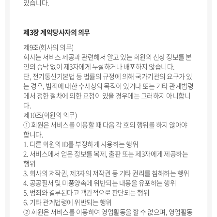
있습니다.
제3장 계약당사자의 의무
제9조(회사의 의무)
회사는 서비스 제공과 관련해서 알고 있는 회원의 신상 정보를 본
인의 승낙 없이 제3자에게 누설하거나 배포하지 않습니다.
단, 전기통신기본법 등 법률의 규정에 의해 국가기관의 요구가 있
는 경우, 범죄에 대한 수사상의 목적이 있거나 또는 기타 관계법령
에서 정한 절차에 의한 요청이 있을 경우에는 그러하지 아니합니
다.
제10조(회원의 의무)
① 회원은 서비스를 이용할 때 다음 각 호의 행위를 하지 않아야
합니다.
1. 다른 회원의 ID를 부정하게 사용하는 행위
2. 서비스에서 얻은 정보를 복제, 출판 또는 제3자에게 제공하는
행위
3. 회사의 저작권, 제3자의 저작권 등 기타 권리를 침해하는 행위
4. 공공질서 및 미풍양속에 위반되는 내용을 유포하는 행위
5. 범죄와 결부된다고 객관적으로 판단되는 행위
6. 기타 관계법령에 위반되는 행위
② 회원은 서비스를 이용하여 영업활동을 할 수 없으며, 영업활동