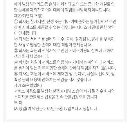
해가 발생하더라도 동 손해가 회사의 고의 또는 중대한 과실로 인
한 손해를 제외하고 이에 대하여 책임을 부담하지 아니합니다.
제20조(면책 조항)
① 회사는 천재지변, 전쟁 또는 기타 이에 준하는 불가항력으로 인
하여 서비스를 제공할 수 없는 경우에는 서비스 제공에 관한 책임
이 면제됩니다.
② 회사는 서비스용 설비의 보수, 교체, 정기점검, 공사 등 부득이
한 사유로 발생한 손해에 대한 책임이 면제됩니다.
③ 회사는 회원의 귀책사유로 인한 서비스이용의 장애에 대하여
책임을 지지 않습니다.
④ 회사는 회원이 서비스를 이용하여 기대하는 이익이나 서비스
를 통하여 얻는 자료로 인한 손해에 관하여 책임을 지지 않습니다.
⑤ 회사는 회원이 서비스에 게재한 정보, 자료, 사실의 신뢰도, 정
확성 등의 내용에 관하여는 책임을 지지 않습니다.
제21조(관할법원)
서비스 이용으로 발생한 분쟁에 대해 소송이 제기 될 경우 회사의
소재지를 관할하는 법원을 전속 관할법원으로 합니다.
부 칙
(시행일) 이 약관은 2022년 05월 12일부터 시행합니다.