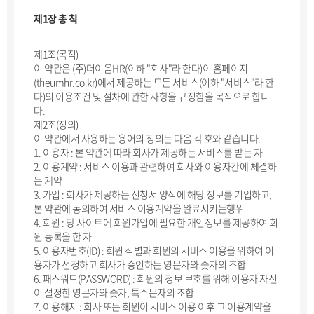
제1장 총 칙
제1조(목적)
이 약관은 (주)더이음HR(이하 "회사"라 한다)이 홈페이지
(theumhr.co.kr)에서 제공하는 모든 서비스(이하 "서비스"라 한
다)의 이용조건 및 절차에 관한 사항을 규정함을 목적으로 합니
다.
제2조(정의)
이 약관에서 사용하는 용어의 정의는 다음 각 호와 같습니다.
1. 이용자 : 본 약관에 따라 회사가 제공하는 서비스를 받는 자
2. 이용계약 : 서비스 이용과 관련하여 회사와 이용자간에 체결하
는 계약
3. 가입 : 회사가 제공하는 신청서 양식에 해당 정보를 기입하고,
본 약관에 동의하여 서비스 이용계약을 완료시키는행위
4. 회원 : 당 사이트에 회원가입에 필요한 개인정보를 제공하여 회
원 등록을 한 자
5. 이용자번호(ID) : 회원 식별과 회원의 서비스 이용을 위하여 이
용자가 선정하고 회사가 승인하는 영문자와 숫자의 조합
6. 패스워드(PASSWORD) : 회원의 정보 보호를 위해 이용자 자신
이 설정한 영문자와 숫자, 특수문자의 조합
7. 이용해지 : 회사 또는 회원이 서비스 이용 이후 그 이용계약을