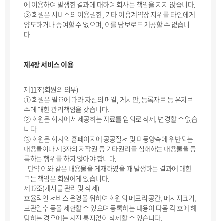
에 이용하여 발생한 결과에 대하여 회사는 책임을 지지 않습니다.
③ 회원은 서비스의 이용권한, 기타 이용계약상 지위를 타인에게
양도하거나 증여할 수 없으며, 이를 담보로도 제공할 수 없습니
다.
제4장 서비스 이용
제11조(회원의 의무)
① 회원은 필요에 따라 자신의 메일, 게시판, 등록자료 등 유지보
수에 대한 관리책임을 갖습니다.
② 회원은 회사에서 제공하는 자료를 임의로 삭제, 변경할 수 없습
니다.
③ 회원은 회사의 홈페이지에 공공질서 및 미풍양속에 위반되는
내용물이나 제3자의 저작권 등 기타권리를 침해하는 내용물을 등
록하는 행위를 하지 않아야 합니다.
만약 이와 같은 내용물을 게재하였을 때 발생하는 결과에 대한
모든 책임은 회원에게 있습니다.
제12조(게시물 관리 및 삭제)
효율적인 서비스 운영을 위하여 회원의 메모리 공간, 메시지크기,
보관일수 등을 제한할 수 있으며 등록하는 내용이 다음 각 호에 해
당하는 경우에는 사전 통지없이 삭제할 수 있습니다.